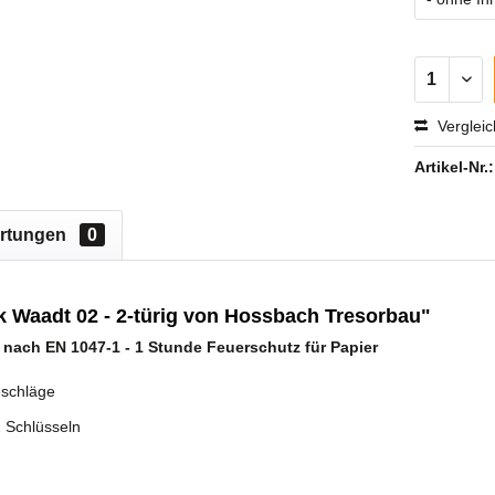
Verglei
Artikel-Nr.:
rtungen
0
Waadt 02 - 2-türig von Hossbach Tresorbau"
 nach EN 1047-1 -
1 Stunde Feuerschutz für Papier
schläge
2 Schlüsseln