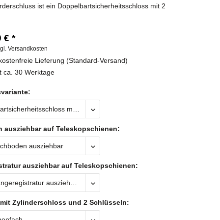
derschluss ist ein Doppelbartsicherheitsschloss mit 2
 € *
gl. Versandkosten
ostenfreie Lieferung (Standard-Versand)
t ca. 30 Werktage
variante:
 ausziehbar auf Teleskopschienen:
tratur ausziehbar auf Teleskopschienen:
mit Zylinderschloss und 2 Schlüsseln: