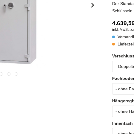
Der Standar
Schlüsseln.
4.639,59
inkl. MwSt.
zz
Versandk
Lieferzei
Verschluss
Fachboden
Hängeregis
Innenfach 