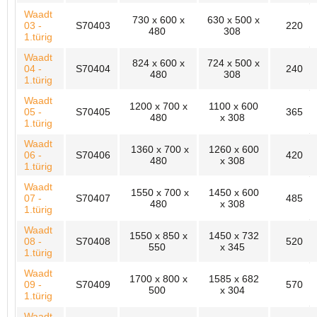
Waadt
730 x 600 x
630 x 500 x
03 -
S70403
220
480
308
1.türig
Waadt
824 x 600 x
724 x 500 x
04 -
S70404
240
480
308
1.türig
Waadt
1200 x 700 x
1100 x 600
05 -
S70405
365
480
x 308
1.türig
Waadt
1360 x 700 x
1260 x 600
06 -
S70406
420
480
x 308
1.türig
Waadt
1550 x 700 x
1450 x 600
07 -
S70407
485
480
x 308
1.türig
Waadt
1550 x 850 x
1450 x 732
08 -
S70408
520
550
x 345
1.türig
Waadt
1700 x 800 x
1585 x 682
09 -
S70409
570
500
x 304
1.türig
Waadt