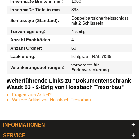
Innenmaße Breite in mm:
1000
Innenmaße Tiefe in mm:
398
Doppelbartsicherheitsschloss
Schlosstyp (Standard):
mit 2 Schlüsseln
Türverriegelung:
4-seitig
Anzahl Fachböden:
4
Anzahl Ordner:
60
Lackierung:
lichtgrau - RAL 7035
vorbereitet für
Verankerungsbohrungen:
Bodenverankerung
Weiterführende Links zu "Dokumentenschrank
Waadt 03 - 2-türig von Hossbach Tresorbau"
Fragen zum Artikel?
Weitere Artikel von Hossbach Tresorbau
INFORMATIONEN
SERVICE