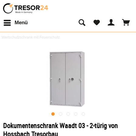
Menü
Wertschutzschrank mit Feuerschutz
Dokumentenschrank Waadt 03 - 2-türig von
Hossbach Tresorbau