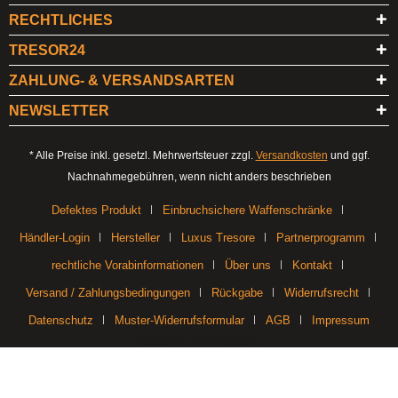
RECHTLICHES
TRESOR24
ZAHLUNG- & VERSANDSARTEN
NEWSLETTER
* Alle Preise inkl. gesetzl. Mehrwertsteuer zzgl.
Versandkosten
und ggf.
Nachnahmegebühren, wenn nicht anders beschrieben
Defektes Produkt
Einbruchsichere Waffenschränke
Händler-Login
Hersteller
Luxus Tresore
Partnerprogramm
rechtliche Vorabinformationen
Über uns
Kontakt
Versand / Zahlungsbedingungen
Rückgabe
Widerrufsrecht
Datenschutz
Muster-Widerrufsformular
AGB
Impressum
Realisiert mit Shopware