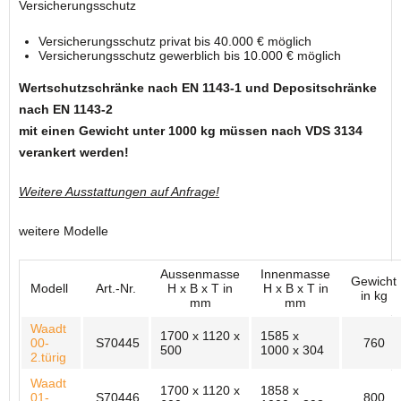
Versicherungsschutz
Versicherungsschutz privat bis 40.000 € möglich
Versicherungsschutz gewerblich bis 10.000 € möglich
Wertschutzschränke nach EN 1143-1 und Depositschränke
nach EN 1143-2
mit einen Gewicht unter 1000 kg müssen nach VDS 3134
verankert werden!
Weitere Ausstattungen auf Anfrage!
weitere Modelle
Aussenmasse
Innenmasse
Gewicht
Modell
Art.-Nr.
H x B x T in
H x B x T in
in kg
mm
mm
Waadt
1700 x 1120 x
1585 x
00-
S70445
760
500
1000 x 304
2.türig
Waadt
1700 x 1120 x
1858 x
01-
S70446
800