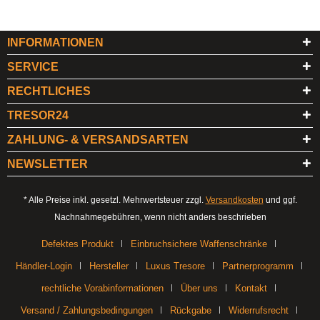
INFORMATIONEN
SERVICE
RECHTLICHES
TRESOR24
ZAHLUNG- & VERSANDSARTEN
NEWSLETTER
* Alle Preise inkl. gesetzl. Mehrwertsteuer zzgl.
Versandkosten
und ggf.
Nachnahmegebühren, wenn nicht anders beschrieben
Defektes Produkt
Einbruchsichere Waffenschränke
Händler-Login
Hersteller
Luxus Tresore
Partnerprogramm
rechtliche Vorabinformationen
Über uns
Kontakt
Versand / Zahlungsbedingungen
Rückgabe
Widerrufsrecht