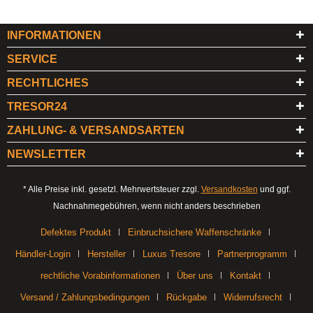
INFORMATIONEN
SERVICE
RECHTLICHES
TRESOR24
ZAHLUNG- & VERSANDSARTEN
NEWSLETTER
* Alle Preise inkl. gesetzl. Mehrwertsteuer zzgl.
Versandkosten
und ggf.
Nachnahmegebühren, wenn nicht anders beschrieben
Defektes Produkt
Einbruchsichere Waffenschränke
Händler-Login
Hersteller
Luxus Tresore
Partnerprogramm
rechtliche Vorabinformationen
Über uns
Kontakt
Versand / Zahlungsbedingungen
Rückgabe
Widerrufsrecht