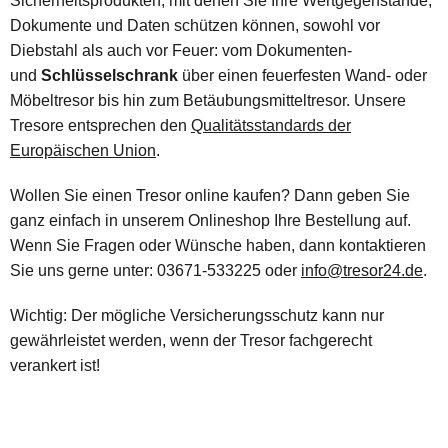
Sicherheitsprodukten, mit denen Sie Ihre Wertgegenstände,
Dokumente und Daten schützen können, sowohl vor
Diebstahl als auch vor Feuer: vom Dokumenten-
und
Schlüsselschrank
über einen feuerfesten Wand- oder
Möbeltresor bis hin zum Betäubungsmitteltresor. Unsere
Tresore entsprechen den
Qualitätsstandards der
Europäischen Union
.
Wollen Sie einen Tresor online kaufen? Dann geben Sie
ganz einfach in unserem Onlineshop Ihre Bestellung auf.
Wenn Sie Fragen oder Wünsche haben, dann kontaktieren
Sie uns gerne unter: 03671-533225 oder
info@tresor24.de
.
Wichtig: Der mögliche Versicherungsschutz kann nur
gewährleistet werden, wenn der Tresor fachgerecht
verankert ist!