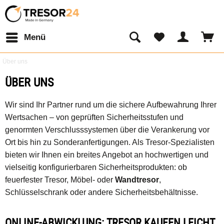
Menü
Über uns
ÜBER UNS
Wir sind Ihr Partner rund um die sichere Aufbewahrung Ihrer
Wertsachen – von geprüften Sicherheitsstufen und
genormten Verschlusssystemen über die Verankerung vor
Ort bis hin zu Sonderanfertigungen. Als Tresor-Spezialisten
bieten wir Ihnen ein breites Angebot an hochwertigen und
vielseitig konfigurierbaren Sicherheitsprodukten: ob
feuerfester Tresor, Möbel- oder
Wandtresor
,
Schlüsselschrank oder andere Sicherheitsbehältnisse.
ONLINE-ABWICKLUNG: TRESOR KAUFEN LEICHT