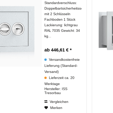
Standardverschluss:
Doppelbartsicherheitsschloss
mit 2 Schlüsseln
Fachboden 1 Stück
Lackierung: lichtgrau
RAL 7035 Gewicht: 34
kg...
ab 446,61 € *
Versandkostenfreie
Lieferung (Standard-
Versand)
Lieferzeit ca. 20
Werktage
Hersteller:
ISS
Tresorbau
Vergleichen
Merken