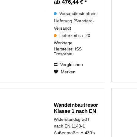
ab 476,44 € *
Versandkostenfreie
Lieferung (Standard-
Versand)
Lieferzeit ca. 20
Werktage
Hersteller:
ISS
Tresorbau
Vergleichen
Merken
Wandeinbautresor
Klasse 1 nach EN
1143-1...
Widerstandsgrad I
nach EN 1143-1
Außenmaße: H 430 x