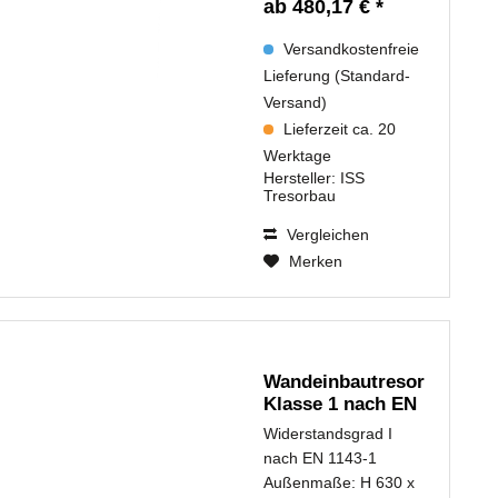
ab 480,17 € *
Versandkostenfreie
Lieferung (Standard-
Versand)
Lieferzeit ca. 20
Werktage
Hersteller:
ISS
Tresorbau
Vergleichen
Merken
Wandeinbautresor
Klasse 1 nach EN
1143-1...
Widerstandsgrad I
nach EN 1143-1
Außenmaße: H 630 x