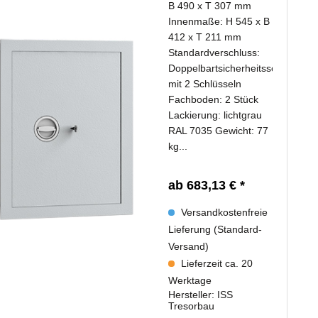
B 490 x T 307 mm
Innenmaße: H 545 x B
412 x T 211 mm
Standardverschluss:
Doppelbartsicherheitsschloss
mit 2 Schlüsseln
Fachboden: 2 Stück
Lackierung: lichtgrau
RAL 7035 Gewicht: 77
kg...
ab 683,13 € *
Versandkostenfreie
Lieferung (Standard-
Versand)
Lieferzeit ca. 20
Werktage
Hersteller:
ISS
Tresorbau