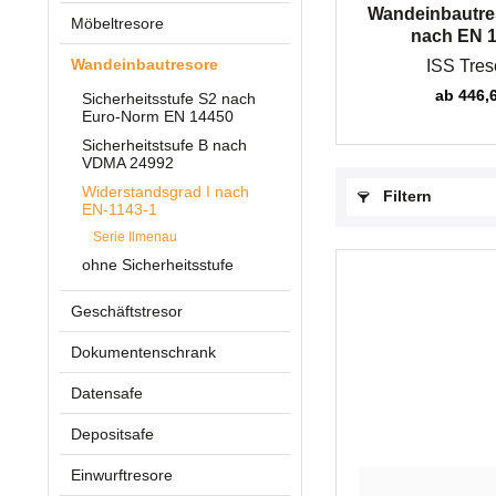
Wandeinbautre
Möbeltresore
nach EN 11
Wandeinbautresore
ISS Tres
ab 446,6
Sicherheitsstufe S2 nach
Euro-Norm EN 14450
Sicherheitstsufe B nach
VDMA 24992
Widerstandsgrad I nach
Filtern
EN-1143-1
Serie Ilmenau
ohne Sicherheitsstufe
Geschäftstresor
Dokumentenschrank
Datensafe
Depositsafe
Einwurftresore