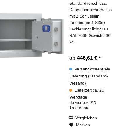
Standardverschluss:
Doppelbartsicherheitsschloss
mit 2 Schlüsseln
Fachboden 1 Stück
Lackierung: lichtgrau
RAL 7035 Gewicht: 36
kg...
ab 446,61 € *
Versandkostenfreie
Lieferung (Standard-
Versand)
Lieferzeit ca. 20
Werktage
Hersteller:
ISS
Tresorbau
Vergleichen
Merken