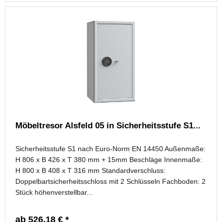
Möbeltresor Alsfeld 05 in Sicherheitsstufe S1...
Sicherheitsstufe S1 nach Euro-Norm EN 14450 Außenmaße:
H 806 x B 426 x T 380 mm + 15mm Beschläge Innenmaße:
H 800 x B 408 x T 316 mm Standardverschluss:
Doppelbartsicherheitsschloss mit 2 Schlüsseln Fachboden: 2
Stück höhenverstellbar...
ab 526,18 € *