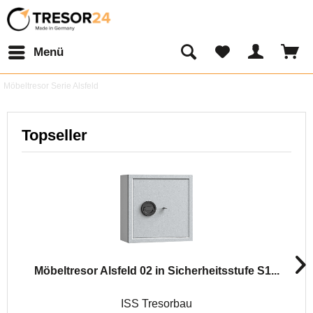
Menü
Möbeltresor Serie Alsfeld
Topseller
Möbeltresor Alsfeld 02 in Sicherheitsstufe S1...
ISS Tresorbau