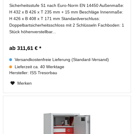
Sicherheitsstufe S1 nach Euro-Norm EN 14450 Außenmaße:
H 432 x B 426 x T 235 mm + 15 mm Beschläge Innenmaße:
H 426 x B 408 x T 171 mm Standardverschluss:
Doppelbartsicherheitsschloss mit 2 Schlüsseln Fachboden: 1
Stück höhenverstellbar...
ab 311,61 € *
Versandkostenfreie Lieferung (Standard-Versand)
Lieferzeit ca. 40 Werktage
Hersteller:
ISS Tresorbau
Merken