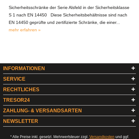
Sicherheitsschränke der Serie Alsfeld in der Sicherheitsklasse
S 1 nach EN 14450 Diese Sicherheitsbehältnisse sind nach
EN 14450 geprüfte und zertifizierte Schränke, die einer...
mehr erfahren »
INFORMATIONEN
SERVICE
RECHTLICHES
TRESOR24
ZAHLUNG- & VERSANDSARTEN
NEWSLETTER
* Alle Preise inkl. gesetzl. Mehrwertsteuer zzgl.
Versandkosten
und ggf.