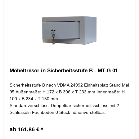
Möbeltresor in Sicherheitsstufe B - MT-G 01...
Sicherheitsstufe B nach VDMA 24992 Einheitsblatt Stand Mai
95 Außenmaße: H 172 x B 306 x T 233 mm Innenmaße: H
100 x B 234 x T 150 mm
Standardverschluss: Doppelbartsicherheitsschloss mit 2
Schlüsseln Fachboden 0 Stück höhenverstellbar...
ab 161,86 € *