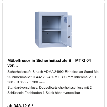
Möbeltresor in Sicherheitsstufe B - MT-G 04
von...
Sicherheitsstufe B nach VDMA 24992 Einheitsblatt Stand Mai
95 Außenmaße: H 432 x B 426 x T 393 mm Innenmaße: H
360 x B 350 x T 300 mm
Standardverschluss: Doppelbartsicherheitsschloss mit 2
Schlüsseln Fachboden 1 Stück höhenverstellbar...
ab 348,12 € *