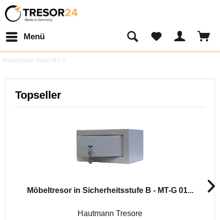
Menü
Möbeltresor Serie MT-G
Topseller
Möbeltresor in Sicherheitsstufe B - MT-G 01...
Hautmann Tresore