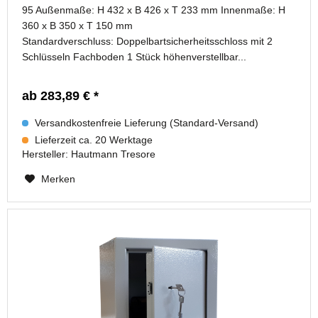
95 Außenmaße: H 432 x B 426 x T 233 mm Innenmaße: H
360 x B 350 x T 150 mm
Standardverschluss: Doppelbartsicherheitsschloss mit 2
Schlüsseln Fachboden 1 Stück höhenverstellbar...
ab 283,89 € *
Versandkostenfreie Lieferung (Standard-Versand)
Lieferzeit ca. 20 Werktage
Hersteller:
Hautmann Tresore
Merken