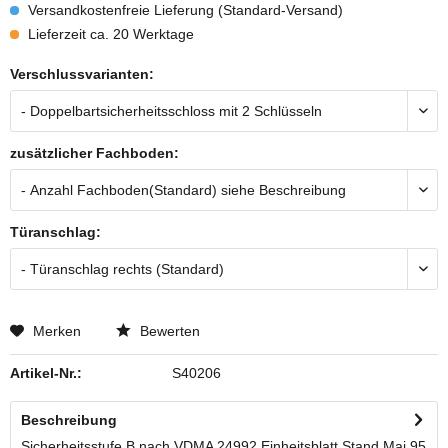
Versandkostenfreie Lieferung (Standard-Versand)
Lieferzeit ca. 20 Werktage
Verschlussvarianten:
zusätzlicher Fachboden:
Türanschlag:
Merken
Bewerten
Artikel-Nr.:
S40206
Beschreibung
Sicherheitsstufe B nach VDMA 24992 Einheitsblatt Stand Mai 95