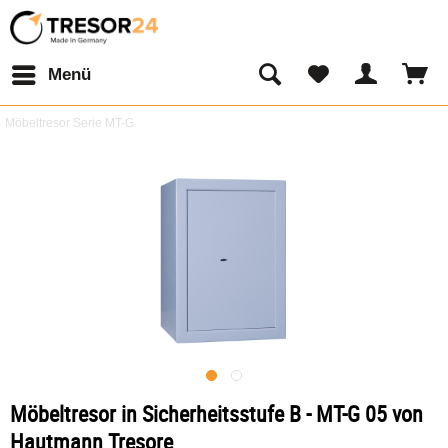
Menü
Möbeltresor Serie MT-G
Möbeltresor in Sicherheitsstufe B - MT-G 05 von
Hautmann Tresore