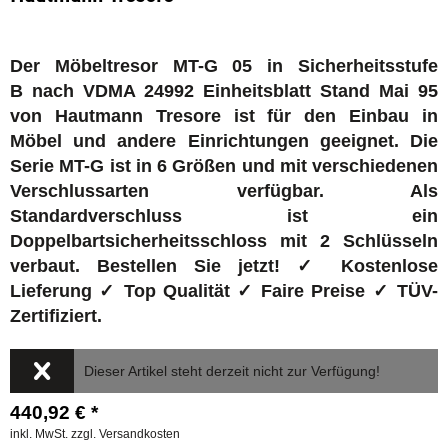
Der Möbeltresor MT-G 05 in Sicherheitsstufe
B nach VDMA 24992 Einheitsblatt Stand Mai 95
von Hautmann Tresore ist für den Einbau in
Möbel und andere Einrichtungen geeignet. Die
Serie MT-G ist in 6 Größen und mit verschiedenen
Verschlussarten verfügbar. Als
Standardverschluss ist ein
Doppelbartsicherheitsschloss mit 2 Schlüsseln
verbaut. Bestellen Sie jetzt! ✓ Kostenlose
Lieferung ✓ Top Qualität ✓ Faire Preise ✓ TÜV-
Zertifiziert.
Dieser Artikel steht derzeit nicht zur Verfügung!
440,92 € *
inkl. MwSt.
zzgl. Versandkosten