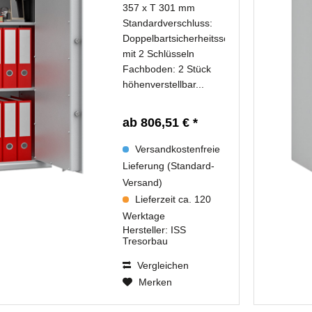
357 x T 301 mm
Standardverschluss:
Doppelbartsicherheitsschloss
mit 2 Schlüsseln
Fachboden: 2 Stück
höhenverstellbar...
ab 806,51 € *
Versandkostenfreie
Lieferung (Standard-
Versand)
Lieferzeit ca. 120
Werktage
Hersteller:
ISS
Tresorbau
Vergleichen
Merken