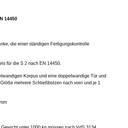
EN 14450
nke, die einer ständigen Fertigungskontrolle
eis für die S 2 nach EN 14450.
ppelwandigen Korpus und eine doppelwandige Tür und
ch Größe mehrere Schließbolzen nach vorn und je 1
2 mm
m Gewicht unter 1000 kg müssen nach VdS 3134