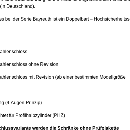
(in Deutschland).
s bei der Serie Bayreuth ist ein Doppelbart – Hochsicherheitss
ahlenschloss
Zahlenschloss ohne Revision
Zahlenschloss mit Revision (ab einer bestimmten Modellgröße
ng (4-Augen-Prinzip)
htet für Profilhalbzylinder (PHZ)
chlussvariante werden die Schränke ohne Prüfplakette