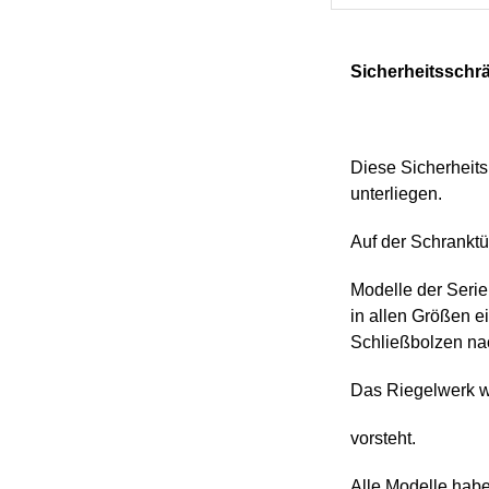
Sicherheitsschrä
Diese Sicherheits
unterliegen.
Auf der Schranktü
Modelle der Seri
in allen Größen e
Schließbolzen na
Das Riegelwerk wi
vorsteht.
Alle Modelle hab