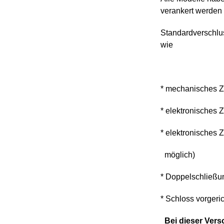
verankert werden 
Standardverschlus
wie
* mechanisches Z
* elektronisches 
* elektronisches 
möglich)
* Doppelschließu
* Schloss vorgeric
Bei dieser Vers