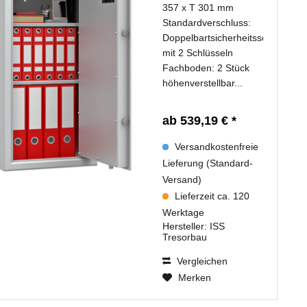
357 x T 301 mm
Standardverschluss:
Doppelbartsicherheitsschloss
mit 2 Schlüsseln
Fachboden: 2 Stück
höhenverstellbar...
ab 539,19 € *
Versandkostenfreie
Lieferung (Standard-
Versand)
Lieferzeit ca. 120
Werktage
Hersteller:
ISS
Tresorbau
Vergleichen
Merken