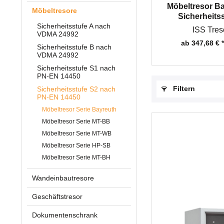
Möbeltresor Ba
Möbeltresore
Sicherheitss
Sicherheitsstufe A nach
ISS Tres
VDMA 24992
ab 347,68 € *
Sicherheitsstufe B nach
VDMA 24992
Sicherheitsstufe S1 nach
PN-EN 14450
Filtern
Sicherheitsstufe S2 nach
PN-EN 14450
Möbeltresor Serie Bayreuth
Möbeltresor Serie MT-BB
Möbeltresor Serie MT-WB
Möbeltresor Serie HP-SB
Möbeltresor Serie MT-BH
Wandeinbautresore
Geschäftstresor
Dokumentenschrank