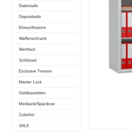
Datensafe
Depositsafe
Einwurftresore
Waffenschrank
Wertfach
Schlüssel
Exclusive Tresore
Master Lock
Geldkassetten
Minibank/Spardose
Zubehör
SALE