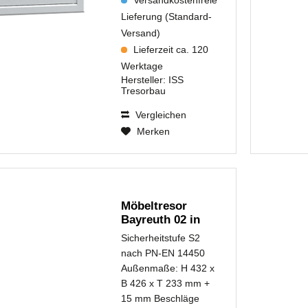
Lieferung (Standard-
Versand)
Lieferzeit ca. 120
Werktage
Hersteller:
ISS
Tresorbau
Vergleichen
Merken
Möbeltresor
Bayreuth 02 in
Sicherheitsstufe
Sicherheitstufe S2
S2...
nach PN-EN 14450
Außenmaße: H 432 x
B 426 x T 233 mm +
15 mm Beschläge