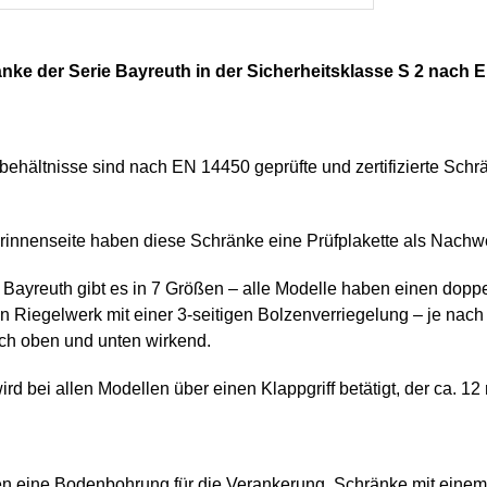
nke der Serie Bayreuth in der Sicherheitsklasse S 2 nach 
behältnisse sind nach EN 14450 geprüfte und zertifizierte Schrä
rinnenseite haben diese Schränke eine Prüfplakette als Nachw
e Bayreuth gibt es in 7 Größen – alle Modelle haben einen do
in Riegelwerk mit einer 3-seitigen Bolzenverriegelung – je na
ch oben und unten wirkend.
rd bei allen Modellen über einen Klappgriff betätigt, der ca. 1
en eine Bodenbohrung für die Verankerung. Schränke mit eine