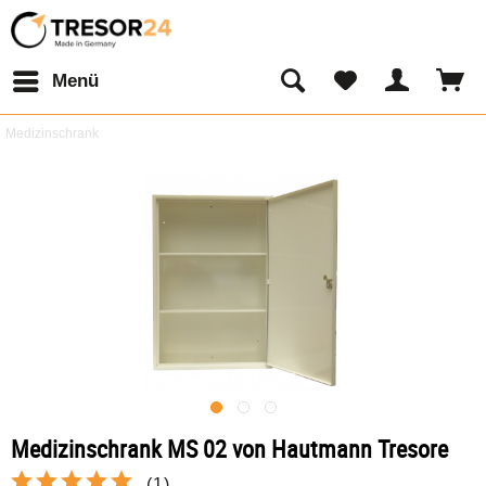
Menü
Medizinschrank
Medizinschrank MS 02 von Hautmann Tresore
(
1
)