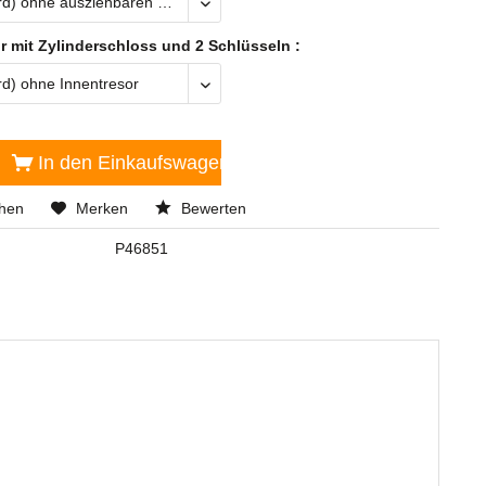
r mit Zylinderschloss und 2 Schlüsseln :
In den
Einkaufswagen
chen
Merken
Bewerten
P46851