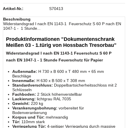
Artikel-Nr.:
S70413
Beschreibung
Widerstandsgrad I nach EN 1143-1 Feuerschutz S 60 P nach EN
1047-1 - 1 Stunde...
Produktinformationen "Dokumentenschrank
Meißen 03 - 1.türig von Hossbach Tresorbau"
Widerstandsgrad I nach EN 1143-1
Feuerschutz S 60 P
nach EN 1047-1 -
1 Stunde Feuerschutz für Papier
Außenmaße:
H 730 x B 600 x T 480 mm + 65 mm
Beschläge
Innenmaße:
H 630 x B 500 x T 308 mm
Standardverschluss:
Doppelbartsicherheitsschloss mit 2
Schlüsseln
Fachboden:
2 Stück höhenverstellbar
Lackierung:
lichtgrau RAL 7035
Gewicht:
220 kg
Verankerungsbohrung:
vorbereitet für
Bodenverankerung
Korpus und Tür:
mehrwandig
Tür:
110mm stark
Verriegelung Tür:
4-seitiger Verriegelung durch massive