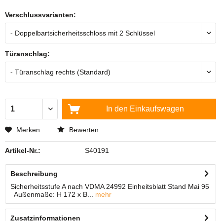
Verschlussvarianten:
Türanschlag:
In den
Einkaufswagen
Merken
Bewerten
Artikel-Nr.:
S40191
Beschreibung
Sicherheitsstufe A nach VDMA 24992 Einheitsblatt Stand Mai 95
Außenmaße: H 172 x B...
mehr
Zusatzinformationen