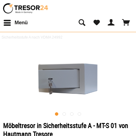
Menü
Sicherheitsstufe A nach VDMA 24992
Möbeltresor in Sicherheitsstufe A - MT-S 01 von
Hautmann Tresore