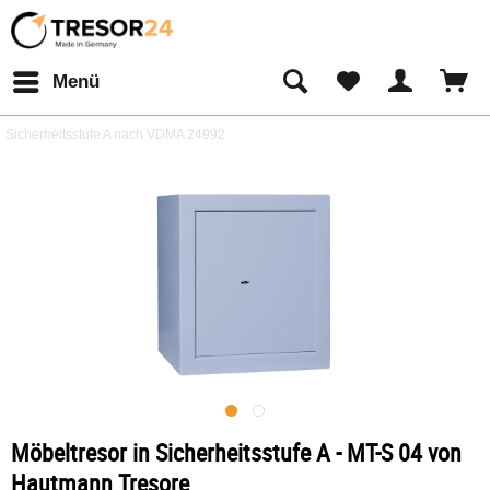
Menü
Sicherheitsstufe A nach VDMA 24992
Möbeltresor in Sicherheitsstufe A - MT-S 04 von
Hautmann Tresore