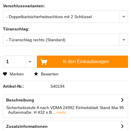
Verschlussvarianten:
Türanschlag:
In den
Einkaufswagen
Merken
Bewerten
Artikel-Nr.:
S40194
Beschreibung
Sicherheitsstufe A nach VDMA 24992 Einheitsblatt Stand Mai 95
Außenmaße: H 432 x B...
mehr
Zusatzinformationen