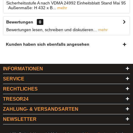
Sicherheitsstufe A nach VDMA 24992 Einheitsblatt Stand Mai 95
Außenmaße: H 432 x B...
mehr
Bewertungen
0
Bewertungen lesen, schreiben und diskutieren...
mehr
Kunden haben sich ebenfalls angesehen
INFORMATIONEN
SERVICE
RECHTLICHES
TRESOR24
ZAHLUNG- & VERSANDSARTEN
NEWSLETTER