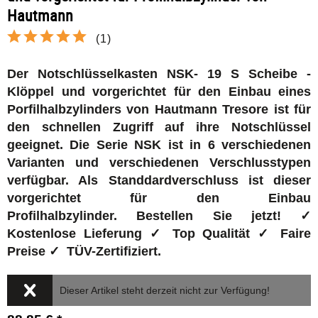
Hautmann
(
1
)
Der Notschlüsselkasten NSK- 19 S Scheibe -
Klöppel und vorgerichtet für den Einbau eines
Porfilhalbzylinders von Hautmann Tresore ist für
den schnellen Zugriff auf ihre Notschlüssel
geeignet.
Die Serie NSK ist in 6 verschiedenen
Varianten und verschiedenen Verschlusstypen
verfügbar. Als Standdardverschluss ist dieser
vorgerichtet für den Einbau
Profilhalbzylinder.
Bestellen Sie jetzt! ✓
Kostenlose Lieferung ✓ Top Qualität ✓ Faire
Preise
✓ TÜV-Zertifiziert.
Dieser Artikel steht derzeit nicht zur Verfügung!