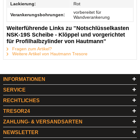
Lackierung:
Rot
vorbereitet für
Verankerungsbohrungen:
Wandverankerung
Weiterführende Links zu "Notschlüsselkasten
NSK-19S Scheibe - Klöppel und vorgerichtet
für Profilhalbzylinder von Hautmann"
Fragen zum Artikel?
Weitere Artikel von Hautmann Tresore
INFORMATIONEN
SERVICE
RECHTLICHES
TRESOR24
ZAHLUNG- & VERSANDSARTEN
NEWSLETTER