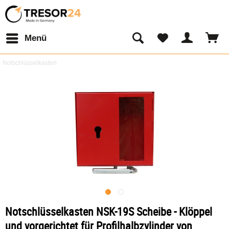
Menü
Notschlüsselkasten
Notschlüsselkasten NSK-19S Scheibe - Klöppel
und vorgerichtet für Profilhalbzylinder von