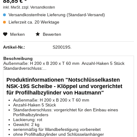
88,85 € *
inkl. MwSt.
zzgl. Versandkosten
Versandkostenfreie Lieferung (Standard-Versand)
Lieferzeit ca. 20 Werktage
Merken
Bewerten
Artikel-Nr.:
S20019S.
Beschreibung
Außenmaße: H 200 x B 200 x T 60 mm Anzahl-Haken 5 Stück
Standardverschluss:...
Produktinformationen "Notschlüsselkasten
NSK-19S Scheibe - Klöppel und vorgerichtet
für Profilhalbzylinder von Hautmann"
Außenmaße: H 200 x B 200 x T 60 mm
Anzahl-Haken 5 Stück
Standardverschluss: vorgerichtet für den Einbau eines
Porfilhalbzylinders
Lackierung: rot
Gewicht: 2 kg
serienmäßig für Wandbefestigung vorbereitet
ohne Profilhalbzylinder und Schlüsselanhänger