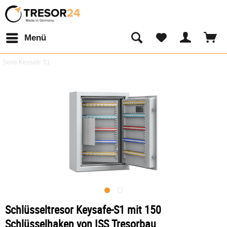
Menü
Serie Keysafe S1
Schlüsseltresor Keysafe-S1 mit 150
Schlüsselhaken von ISS Tresorbau