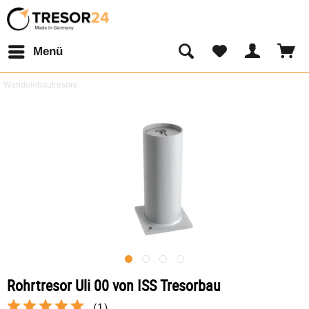
Menü
Wandeinbautresore
Rohrtresor Uli 00 von ISS Tresorbau
(
1
)