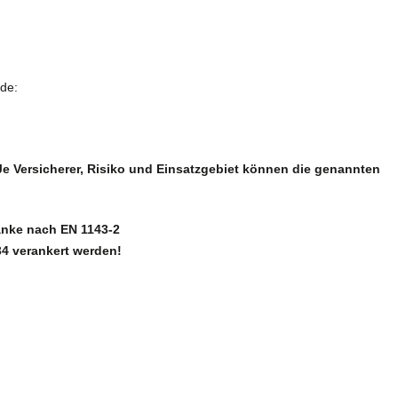
de:
e Versicherer, Risiko und Einsatzgebiet können die genannten
änke nach EN 1143-2
4 verankert werden!