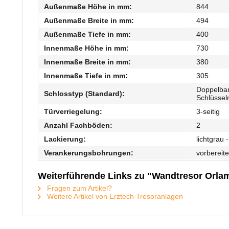
Außenmaße Höhe in mm:
844
Außenmaße Breite in mm:
494
Außenmaße Tiefe in mm:
400
Innenmaße Höhe in mm:
730
Innenmaße Breite in mm:
380
Innenmaße Tiefe in mm:
305
Doppelbar
Schlosstyp (Standard):
Schlüssel
Türverriegelung:
3-seitig
Anzahl Fachböden:
2
Lackierung:
lichtgrau
Verankerungsbohrungen:
vorbereit
Weiterführende Links zu "Wandtresor Orl
Fragen zum Artikel?
Weitere Artikel von Erztech Tresoranlagen