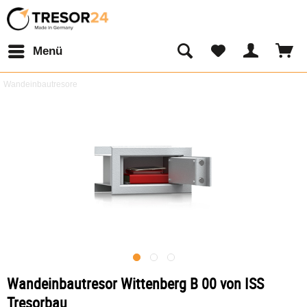
Menü
Wandeinbautresore
Wandeinbautresor Wittenberg B 00 von ISS
Tresorbau