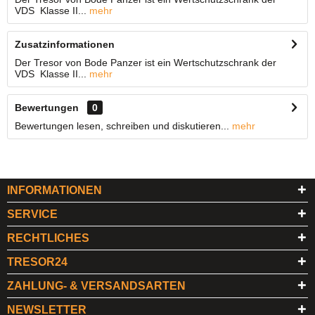
VDS Klasse II...
mehr
Zusatzinformationen
Der Tresor von Bode Panzer ist ein Wertschutzschrank der
VDS Klasse II...
mehr
Bewertungen
0
Bewertungen lesen, schreiben und diskutieren...
mehr
INFORMATIONEN
SERVICE
RECHTLICHES
TRESOR24
ZAHLUNG- & VERSANDSARTEN
NEWSLETTER