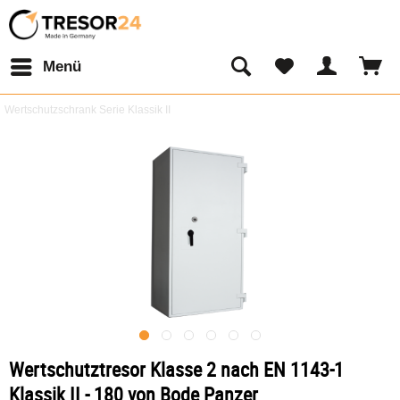
Menü
Wertschutzschrank Serie Klassik II
Wertschutztresor Klasse 2 nach EN 1143-1
Klassik II - 180 von Bode Panzer