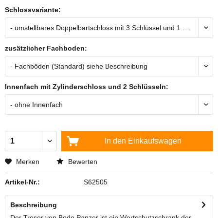
Schlossvariante:
zusätzlicher Fachboden:
Innenfach mit Zylinderschloss und 2 Schlüsseln:
In den
Einkaufswagen
Merken
Bewerten
Artikel-Nr.:
S62505
Beschreibung
Der Tresor von Bode Panzer ist ein Wertschutzschrank der