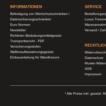
INFORMATIONEN
SERVICE
Befestigung von Wertschutzschränken /
Bestellvorgan
Datensicherungsschränken
Luxus Tresor
Euro Normen
Warenannahm
Newsletter
Versand / Za
Richlinien Betäubungsmittelgesetz
Transportbericht - PDF
RECHTLIC
Versicherungsstufen
Waffenaufbewahrungsgesetz
Widerrufsrech
Einbauanleitung für Wandtresore
Datenschutz
Muster-Widerr
AGB
Impressum
* Alle Preise inkl. gesetzl.