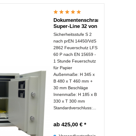
Dokumentenschrank
Super-Line 32 von
Promet Safe
Sicherheitsstufe S 2
nach prEN 14450/VdS
2862 Feuerschutz LFS
60 P nach EN 15659 -
1 Stunde Feuerschutz
für Papier
Außenmaße: H 345 x
B 480 x T 460 mm +
30 mm Beschläge
Innenmaße: H 185 x B
330 x T 300 mm
Standardverschluss:...
ab 425,00 € *
Versandkostenfreie