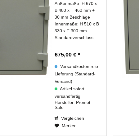
Außenmaße: H 670 x
B 480 x T 460 mm +
30 mm Beschläge
Innenmaße: H 510 x B
330 x T 300 mm
Standardverschluss:...
675,00 € *
Versandkostenfreie
Lieferung (Standard-
Versand)
Artikel sofort
versandfertig
Hersteller:
Promet
Safe
Vergleichen
Merken