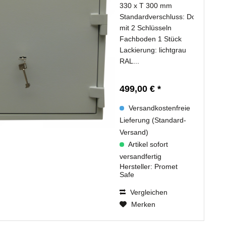
330 x T 300 mm
Standardverschluss: Doppelbarts
mit 2 Schlüsseln
Fachboden 1 Stück
Lackierung: lichtgrau
RAL...
499,00 € *
Versandkostenfreie
Lieferung (Standard-
Versand)
Artikel sofort
versandfertig
Hersteller:
Promet
Safe
Vergleichen
Merken