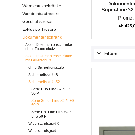
Dokumente
Wertschutzschränke
Super-Line 32
Wandeinbautresore
Saf
Promet 
Geschäftstresor
ab 425,0
Exklusive Tresore
Dokumentenschrank
Akten-Dokumentenschränke
ohne Feuerschutz
Filtern
Akten-Dokumentenschränke
mit Feuerschutz
ohne Sicherheitsstufe
Sicherheitsstufe B
Sicherheitsstufe S2
Serie Duo-Line S2 / LFS
30 P
Serie Super-Line S2 / LFS
60 P
Serie Uni-Line Plus S2 /
LFS 60 P
Widerstandsgrad 0
Widerstandsgrad I