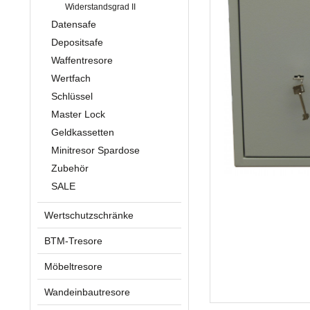
Widerstandsgrad II
Datensafe
Depositsafe
Waffentresore
Wertfach
Schlüssel
Master Lock
Geldkassetten
Minitresor Spardose
Zubehör
SALE
Wertschutzschränke
BTM-Tresore
Möbeltresore
Wandeinbautresore