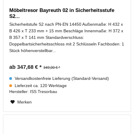
Möbeltresor Bayreuth 02 in Sicherheitsstufe
S2...
Sicherheitstufe S2 nach PN-EN 14450 Außenmaße: H 432 x
B 426 x T 233 mm + 15 mm Beschläge Innenmaße: H 372 x
B 357 x T 141 mm Standardverschluss:
Doppelbartsicherheitsschloss mit 2 Schlüsseln Fachboden: 1
Stück höhenverstellbar...
ab 347,68 € *
349,00 € *
Versandkostenfreie Lieferung (Standard-Versand)
Lieferzeit ca. 120 Werktage
Hersteller:
ISS Tresorbau
Merken