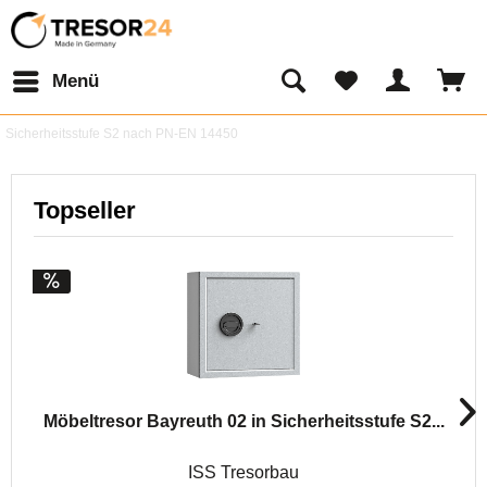
Menü
Sicherheitsstufe S2 nach PN-EN 14450
Topseller
Möbeltresor Bayreuth 02 in Sicherheitsstufe S2...
ISS Tresorbau