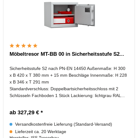
Möbeltresor MT-BB 00 in Sicherheitsstufe S2...
Sicherheitsstufe S2 nach PN-EN 14450 Außenmaße: H 300
x B 420 x T 380 mm + 15 mm Beschläge Innenmaße: H 228
x B 346 x T 291 mm
Standardverschluss: Doppelbartsicherheitsschloss mit 2
Schlüsseln Fachboden 1 Stück Lackierung: lichtgrau RAL...
ab 327,29 € *
Versandkostenfreie Lieferung (Standard-Versand)
Lieferzeit ca. 20 Werktage
Hersteller:
ISS Tresorbau