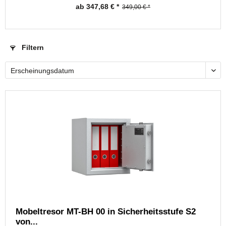
ab 347,68 € *
349,00 € *
Filtern
Mobeltresor MT-BH 00 in Sicherheitsstufe S2
von...