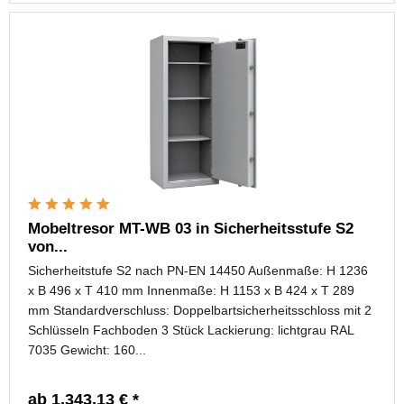
Mobeltresor MT-WB 03 in Sicherheitsstufe S2
von...
Sicherheitstufe S2 nach PN-EN 14450 Außenmaße: H 1236
x B 496 x T 410 mm Innenmaße: H 1153 x B 424 x T 289
mm Standardverschluss: Doppelbartsicherheitsschloss mit 2
Schlüsseln Fachboden 3 Stück Lackierung: lichtgrau RAL
7035 Gewicht: 160...
ab 1.343,13 € *