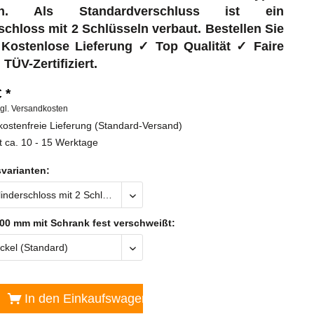
h.
Als Standardverschluss ist ein
schloss mit 2 Schlüsseln verbaut. Bestellen Sie
✓ Kostenlose Lieferung ✓ Top Qualität ✓ Faire
 TÜV-Zertifiziert.
 *
gl. Versandkosten
ostenfreie Lieferung (Standard-Versand)
t ca. 10 - 15 Werktage
varianten:
00 mm mit Schrank fest verschweißt:
In den
Einkaufswagen