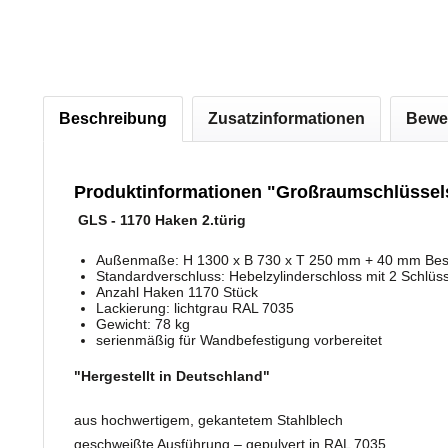
Beschreibung
Zusatzinformationen
Bewe
Produktinformationen "Großraumschlüssel
GLS - 1170 Haken 2.türig
Außenmaße: H 1300 x B 730 x T 250 mm + 40 mm Bes
Standardverschluss: Hebelzylinderschloss mit 2 Schlüs
Anzahl Haken 1170 Stück
Lackierung: lichtgrau RAL 7035
Gewicht: 78 kg
serienmäßig für Wandbefestigung vorbereitet
"Hergestellt in Deutschland"
aus hochwertigem, gekantetem Stahlblech
geschweißte Ausführung – gepulvert in RAL 7035