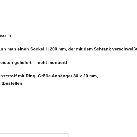
üsseln
nn man einen Sockel H 200 mm, der mit dem Schrank verschweißt w
sten geliefert – nicht montiert!
nststoff mit Ring, Größe Anhänger 30 x 20 mm,
itbestellen.