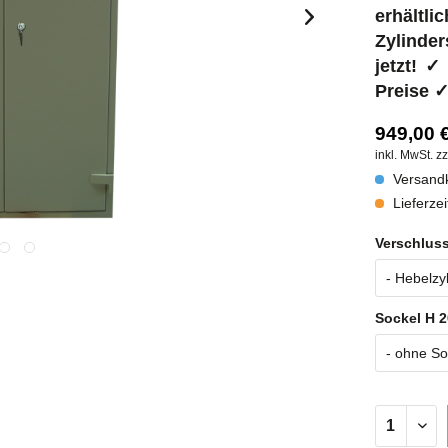
erhältlic
Zylinder
jetzt! 
Preise ✓
949,00 €
inkl. MwSt.
zz
Versandk
Lieferzei
Verschluss
Sockel H 2