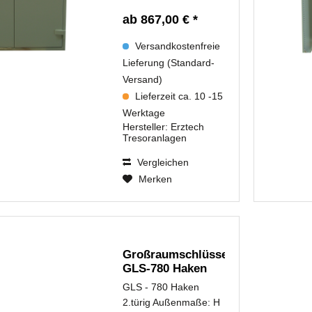
ab 867,00 € *
Versandkostenfreie
Lieferung (Standard-
Versand)
Lieferzeit ca. 10 -15
Werktage
Hersteller:
Erztech
Tresoranlagen
Vergleichen
Merken
Großraumschlüsselschrank
GLS-780 Haken
2.türig...
GLS - 780 Haken
2.türig Außenmaße: H