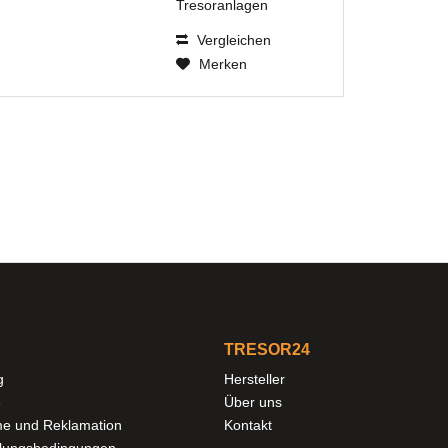
Tresoranlagen
Vergleichen
Merken
TRESOR24
g
Hersteller
e
Über uns
e und Reklamation
Kontakt