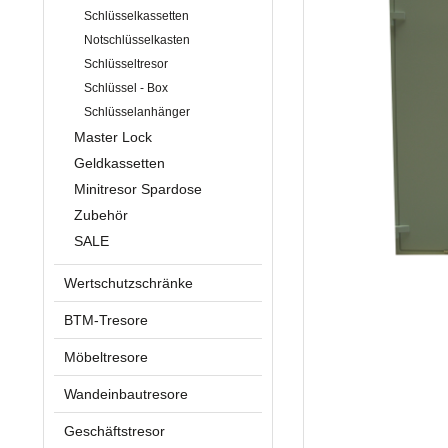
Schlüsselkassetten
Notschlüsselkasten
Schlüsseltresor
Schlüssel - Box
Schlüsselanhänger
Master Lock
Geldkassetten
Minitresor Spardose
Zubehör
SALE
Wertschutzschränke
BTM-Tresore
Möbeltresore
Wandeinbautresore
Geschäftstresor