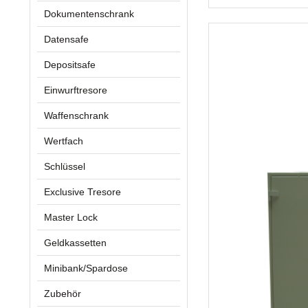
Dokumentenschrank
Datensafe
Depositsafe
Einwurftresore
Waffenschrank
Wertfach
Schlüssel
Exclusive Tresore
Master Lock
Geldkassetten
Minibank/Spardose
Zubehör