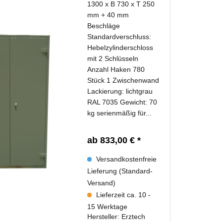
1300 x B 730 x T 250
mm + 40 mm
Beschläge
Standardverschluss:
Hebelzylinderschloss
mit 2 Schlüsseln
Anzahl Haken 780
Stück 1 Zwischenwand
Lackierung: lichtgrau
RAL 7035 Gewicht: 70
kg serienmäßig für...
ab 833,00 € *
Versandkostenfreie
Lieferung (Standard-
Versand)
Lieferzeit ca. 10 -
15 Werktage
Hersteller:
Erztech