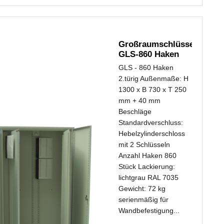
Großraumschlüsselschran
GLS-860 Haken
2.türig...
GLS - 860 Haken
2.türig Außenmaße: H
1300 x B 730 x T 250
mm + 40 mm
Beschläge
Standardverschluss:
Hebelzylinderschloss
mit 2 Schlüsseln
Anzahl Haken 860
Stück Lackierung:
lichtgrau RAL 7035
Gewicht: 72 kg
serienmäßig für
Wandbefestigung...