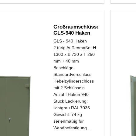
Großraumschlüsselschrank
GLS-940 Haken
2.türig...
GLS - 940 Haken
2.türig Außenmaße: H
1300 x B 730 x T 250
mm + 40 mm
Beschläge
Standardverschluss:
Hebelzylinderschloss
mit 2 Schlüsseln
Anzahl Haken 940
Stück Lackierung:
lichtgrau RAL 7035
Gewicht: 74 kg
serienmäßig für
Wandbefestigung...