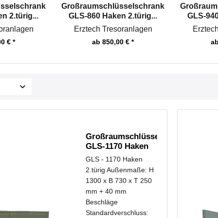
sselschrank
Großraumschlüsselschrank
Großraum
 2.türig...
GLS-860 Haken 2.türig...
GLS-940 
oranlagen
Erztech Tresoranlagen
Erztec
0 € *
ab 850,00 € *
ab
Großraumschlüsselschrank
GLS-1170 Haken
2.türig...
GLS - 1170 Haken
2.türig Außenmaße: H
1300 x B 730 x T 250
mm + 40 mm
Beschläge
Standardverschluss: