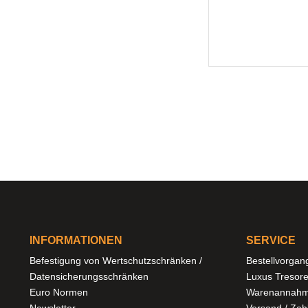
INFORMATIONEN
SERVICE
Befestigung von Wertschutzschränken /
Bestellvorgan
Datensicherungsschränken
Luxus Tresor
Euro Normen
Warenannahm