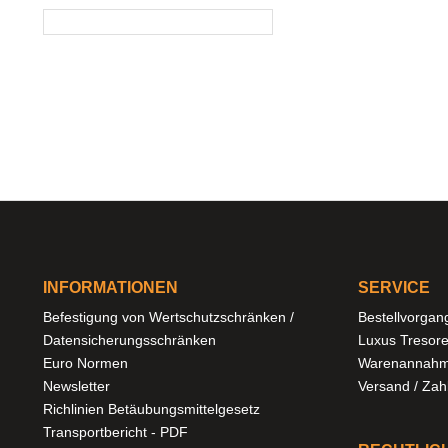
INFORMATIONEN
SERVICE
Befestigung von Wertschutzschränken /
Bestellvorgan
Datensicherungsschränken
Luxus Tresor
Euro Normen
Warenannahm
Newsletter
Versand / Za
Richlinien Betäubungsmittelgesetz
Transportbericht - PDF