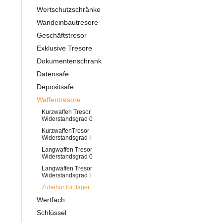
Wertschutzschränke
Wandeinbautresore
Geschäftstresor
Exklusive Tresore
Dokumentenschrank
Datensafe
Depositsafe
Waffentresore
Kurzwaffen Tresor
Widerstandsgrad 0
KurzwaffenTresor
Widerstandsgrad I
Langwaffen Tresor
Widerstandsgrad 0
Langwaffen Tresor
Widerstandsgrad I
Zubehör für Jäger
Wertfach
Schlüssel