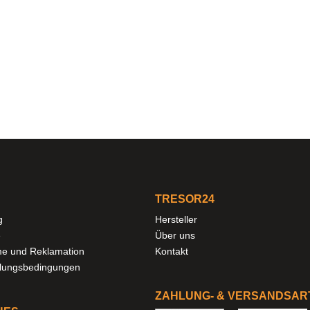
TRESOR24
g
Hersteller
e
Über uns
e und Reklamation
Kontakt
hlungsbedingungen
ZAHLUNG- & VERSANDSAR