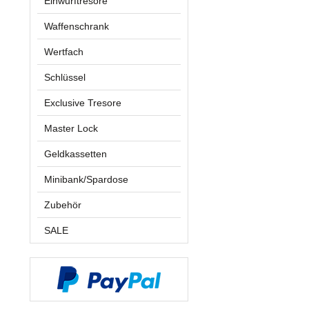
Einwurftresore
Waffenschrank
Wertfach
Schlüssel
Exclusive Tresore
Master Lock
Geldkassetten
Minibank/Spardose
Zubehör
SALE