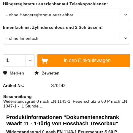
Hängeregistratur ausziehbar auf Teleskopschienen:
Innenfach mit Zylinderschloss und 2 Schlüsseln:
In den
Einkaufswagen
Merken
Bewerten
Artikel-Nr.:
S70443.
Beschreibung
Widerstandsgrad 0 nach EN 1143-1 Feuerschutz S 60 P nach EN
1047-1 - 1 Stunde...
Produktinformationen "Dokumentenschrank
Waadt 11 - 1-türig von Hossbach Tresorbau"
Widerstandsgrad 0 nach EN 1143-1
Feuerschutz S 60 P