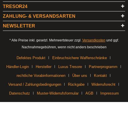
TRESOR24
ZAHLUNG- & VERSANDSARTEN
NEWSLETTER
* Alle Preise inkl. gesetzl. Mehrwertsteuer zzgl.
Versandkosten
und ggf.
Nachnahmegebühren, wenn nicht anders beschrieben
Defektes Produkt
Einbruchsichere Waffenschränke
Händler-Login
Hersteller
Luxus Tresore
Partnerprogramm
rechtliche Vorabinformationen
Über uns
Kontakt
Versand / Zahlungsbedingungen
Rückgabe
Widerrufsrecht
Datenschutz
Muster-Widerrufsformular
AGB
Impressum
Realisiert mit Shopware