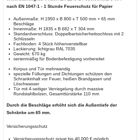
nach EN 1047-1 -
1 Stunde Feuerschutz für Papier
Außenmaße: H 1950 x B 800 x T 500 mm + 65 mm
Beschläge
Innenmaße: H 1835 x B 682 x T 304 mm
Standardverschluss: Doppelbartsicherheitsschloss mit 2
Schlüsseln
Fachboden: 4 Stück höhenverstellbar
Lackierung: lichtgrau RAL 7035
Gewicht: 670 kg
serienmäßig für Bodenbefestigung vorbereitet
Korpus und Tür mehrwandig
spezielle Füllungen und Dichtungen schützen den
Schrankinhalt vor Feuer, heißen Brandgasen und
Löschwasser
Tür mit 4-seitiger Verriegelung durch massive
Rundstahlbolzen, Gesamttürstärke 110 mm
Durch die Beschläge erhöht sich die Außentiefe der
Schränke um 65 mm.
Versicherungsschutz
Versicherungsschutz privat bis 40.000 € möglich