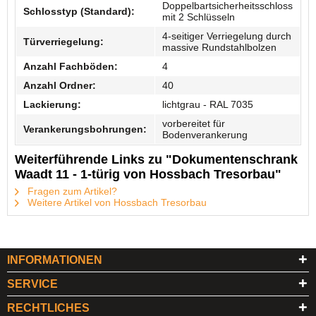
Doppelbartsicherheitsschloss
Schlosstyp (Standard):
mit 2 Schlüsseln
4-seitiger Verriegelung durch
Türverriegelung:
massive Rundstahlbolzen
Anzahl Fachböden:
4
Anzahl Ordner:
40
Lackierung:
lichtgrau - RAL 7035
vorbereitet für
Verankerungsbohrungen:
Bodenverankerung
Weiterführende Links zu "Dokumentenschrank
Waadt 11 - 1-türig von Hossbach Tresorbau"
Fragen zum Artikel?
Weitere Artikel von Hossbach Tresorbau
INFORMATIONEN
SERVICE
RECHTLICHES