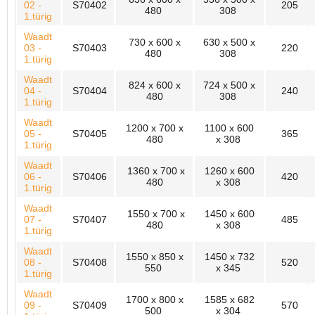
02 -
S70402
205
480
308
1.türig
Waadt
730 x 600 x
630 x 500 x
03 -
S70403
220
480
308
1.türig
Waadt
824 x 600 x
724 x 500 x
04 -
S70404
240
480
308
1.türig
Waadt
1200 x 700 x
1100 x 600
05 -
S70405
365
480
x 308
1.türig
Waadt
1360 x 700 x
1260 x 600
06 -
S70406
420
480
x 308
1.türig
Waadt
1550 x 700 x
1450 x 600
07 -
S70407
485
480
x 308
1.türig
Waadt
1550 x 850 x
1450 x 732
08 -
S70408
520
550
x 345
1.türig
Waadt
1700 x 800 x
1585 x 682
09 -
S70409
570
500
x 304