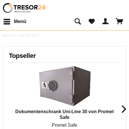
Menü
Serie Uni-Line LFS 60 P
Topseller
Dokumentenschrank Uni-Line 30 von Promet
Safe
Promet Safe