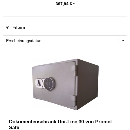
397,94 € *
Filtern
Dokumentenschrank Uni-Line 30 von Promet
Safe