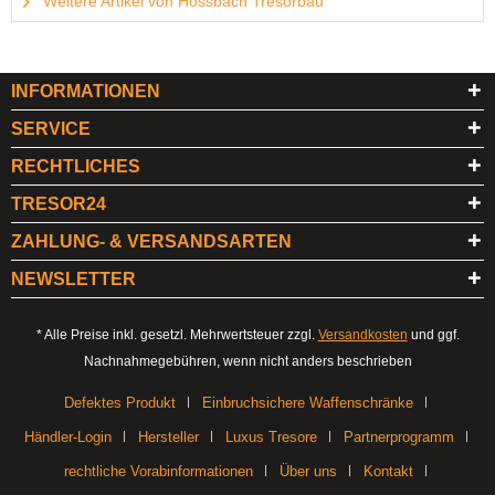
Weitere Artikel von Hossbach Tresorbau
INFORMATIONEN
SERVICE
RECHTLICHES
TRESOR24
ZAHLUNG- & VERSANDSARTEN
NEWSLETTER
* Alle Preise inkl. gesetzl. Mehrwertsteuer zzgl.
Versandkosten
und ggf.
Nachnahmegebühren, wenn nicht anders beschrieben
Defektes Produkt
Einbruchsichere Waffenschränke
Händler-Login
Hersteller
Luxus Tresore
Partnerprogramm
rechtliche Vorabinformationen
Über uns
Kontakt