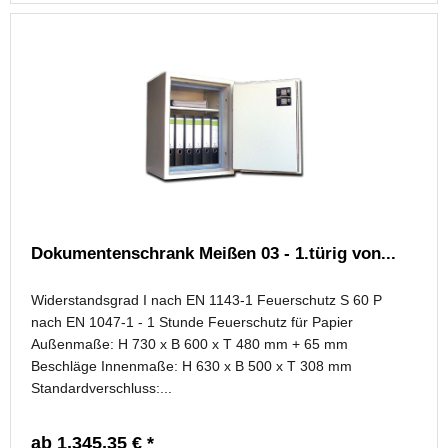
Dokumentenschrank Meißen 03 - 1.türig von...
Widerstandsgrad I nach EN 1143-1 Feuerschutz S 60 P
nach EN 1047-1 - 1 Stunde Feuerschutz für Papier
Außenmaße: H 730 x B 600 x T 480 mm + 65 mm
Beschläge Innenmaße: H 630 x B 500 x T 308 mm
Standardverschluss:...
ab 1.345,35 € *