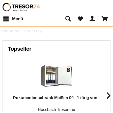
Menü
Serie Meißen I - S 60 P 1.türig
Topseller
Dokumentenschrank Meißen 00 - 1.türig von...
Hossbach Tresorbau