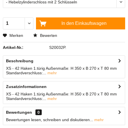
In den
Einkaufswagen
Merken
Bewerten
Artikel-Nr.:
S20032P.
Beschreibung
XS - 42 Haken 1.türig Außenmaße: H 350 x B 270 x T 80 mm
Standardverschluss:...
mehr
Zusatzinformationen
XS - 42 Haken 1.türig Außenmaße: H 350 x B 270 x T 80 mm
Standardverschluss:...
mehr
Bewertungen
0
Bewertungen lesen, schreiben und diskutieren...
mehr