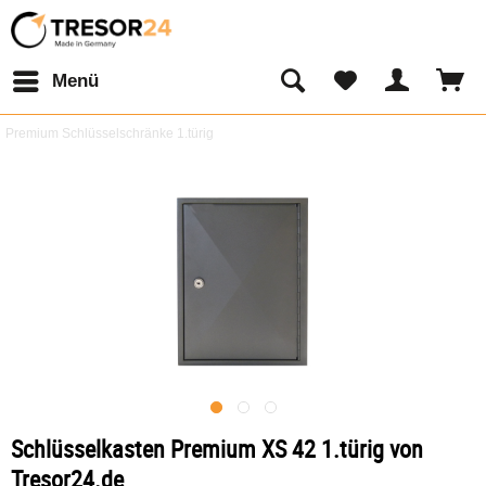
Menü
Premium Schlüsselschränke 1.türig
Schlüsselkasten Premium XS 42 1.türig von
Tresor24.de