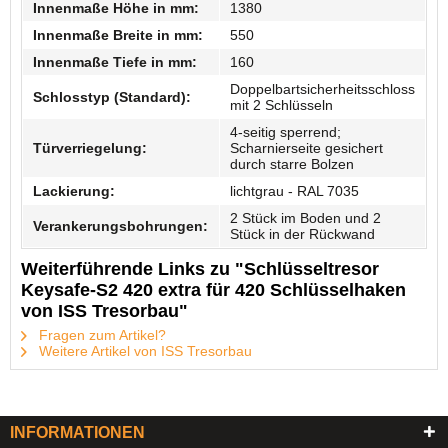
Innenmaße Höhe in mm:
1380
Innenmaße Breite in mm:
550
Innenmaße Tiefe in mm:
160
Doppelbartsicherheitsschloss
Schlosstyp (Standard):
mit 2 Schlüsseln
4-seitig sperrend;
Türverriegelung:
Scharnierseite gesichert
durch starre Bolzen
Lackierung:
lichtgrau - RAL 7035
2 Stück im Boden und 2
Verankerungsbohrungen:
Stück in der Rückwand
Weiterführende Links zu "Schlüsseltresor
Keysafe-S2 420 extra für 420 Schlüsselhaken
von ISS Tresorbau"
Fragen zum Artikel?
Weitere Artikel von ISS Tresorbau
INFORMATIONEN