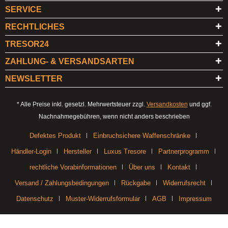
SERVICE
RECHTLICHES
TRESOR24
ZAHLUNG- & VERSANDSARTEN
NEWSLETTER
* Alle Preise inkl. gesetzl. Mehrwertsteuer zzgl.
Versandkosten
und ggf.
Nachnahmegebühren, wenn nicht anders beschrieben
Defektes Produkt
Einbruchsichere Waffenschränke
Händler-Login
Hersteller
Luxus Tresore
Partnerprogramm
rechtliche Vorabinformationen
Über uns
Kontakt
Versand / Zahlungsbedingungen
Rückgabe
Widerrufsrecht
Datenschutz
Muster-Widerrufsformular
AGB
Impressum
Realisiert mit Shopware