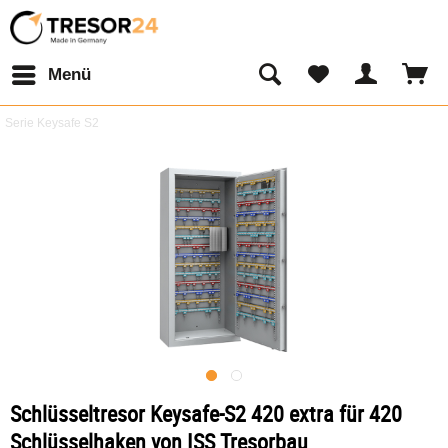
Menü
Serie Keysafe S2
Schlüsseltresor Keysafe-S2 420 extra für 420
Schlüsselhaken von ISS Tresorbau