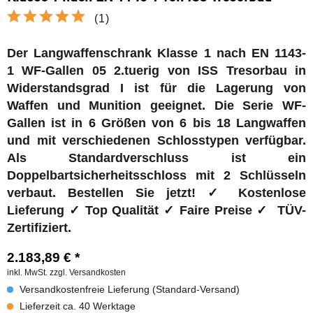
(
1
)
Der Langwaffenschrank Klasse 1 nach EN 1143-
1 WF-Gallen 05 2.tuerig von ISS Tresorbau in
Widerstandsgrad I ist für die Lagerung von
Waffen und Munition geeignet. Die Serie WF-
Gallen ist in 6 Größen von 6 bis 18 Langwaffen
und mit verschiedenen Schlosstypen verfügbar.
Als Standardverschluss ist ein
Doppelbartsicherheitsschloss mit 2 Schlüsseln
verbaut. Bestellen Sie jetzt! ✓ Kostenlose
Lieferung ✓ Top Qualität ✓ Faire Preise
✓ TÜV-
Zertifiziert.
2.183,89 € *
inkl. MwSt.
zzgl. Versandkosten
Versandkostenfreie Lieferung (Standard-Versand)
Lieferzeit ca. 40 Werktage