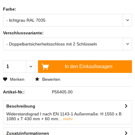
Farbe:
Verschlussvariante:
In den
Einkaufswagen
Merken
Bewerten
Artikel-Nr.:
P56405.00
Beschreibung
Widerstandsgrad I nach EN 1143-1 Außenmaße: H 1550 x B
1080 x T 430 mm + 60 mm...
mehr
Zusatzinformationen