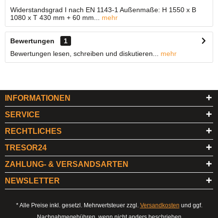
Widerstandsgrad I nach EN 1143-1 Außenmaße: H 1550 x B
1080 x T 430 mm + 60 mm...
mehr
Bewertungen
1
Bewertungen lesen, schreiben und diskutieren...
mehr
INFORMATIONEN
SERVICE
RECHTLICHES
TRESOR24
ZAHLUNG- & VERSANDSARTEN
NEWSLETTER
* Alle Preise inkl. gesetzl. Mehrwertsteuer zzgl.
Versandkosten
und ggf.
Nachnahmegebühren, wenn nicht anders beschrieben