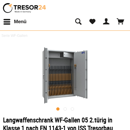
Menü
Serie WF-Gallen
Langwaffenschrank WF-Gallen 05 2.türig in
Klasse 1 nach EN 1143-1 von ISS Tresorbau