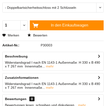
In den
Einkaufswagen
Merken
Bewerten
Artikel-Nr.:
P30003
Beschreibung
Widerstandsgrad I nach EN 1143-1 Außenmaße: H 330 x B 490
x T 267 mm Innenmaße...
mehr
Zusatzinformationen
Widerstandsgrad I nach EN 1143-1 Außenmaße: H 330 x B 490
x T 267 mm Innenmaße...
mehr
Bewertungen
0
Bewertungen lesen, schreiben und diskutieren...
mehr