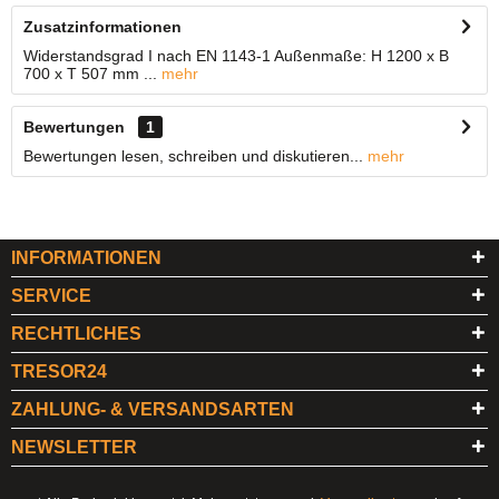
Zusatzinformationen
Widerstandsgrad I nach EN 1143-1 Außenmaße: H 1200 x B
700 x T 507 mm ...
mehr
Bewertungen
1
Bewertungen lesen, schreiben und diskutieren...
mehr
INFORMATIONEN
SERVICE
RECHTLICHES
TRESOR24
ZAHLUNG- & VERSANDSARTEN
NEWSLETTER