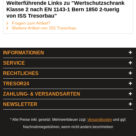
Weiterführende Links zu "Wertschutzschrank
Klasse 2 nach EN 1143-1 Bern 1850 2-tuerig
von ISS Tresorbau"
Fragen zum Artikel?
Weitere Artikel von ISS Tresorbau
INFORMATIONEN
SERVICE
RECHTLICHES
TRESOR24
ZAHLUNG- & VERSANDSARTEN
NEWSLETTER
* Alle Preise inkl. gesetzl. Mehrwertsteuer zzgl.
Versandkosten
und ggf.
Nachnahmegebühren, wenn nicht anders beschrieben