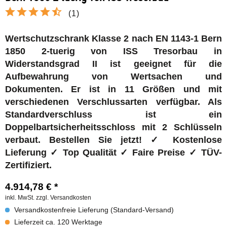
(
1
)
Wertschutzschrank Klasse 2 nach EN 1143-1 Bern
1850 2-tuerig von ISS Tresorbau in
Widerstandsgrad II ist geeignet für die
Aufbewahrung von Wertsachen und
Dokumenten.
Er ist in 11 Größen und mit
verschiedenen Verschlussarten verfügbar. Als
Standardverschluss ist ein
Doppelbartsicherheitsschloss mit 2 Schlüsseln
verbaut.
Bestellen Sie jetzt! ✓ Kostenlose
Lieferung ✓ Top Qualität ✓ Faire Preise ✓ TÜV-
Zertifiziert.
4.914,78 € *
inkl. MwSt.
zzgl. Versandkosten
Versandkostenfreie Lieferung (Standard-Versand)
Lieferzeit ca. 120 Werktage