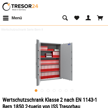
Menü
Wertschutzschrank Serie Bern II
Wertschutzschrank Klasse 2 nach EN 1143-1
Bern 1850 2-tuerig von ISS Tresorbau