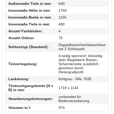
Außenmaße Tiefe in mm:
640
Innenmaße Höhe in mm:
1750
Innenmaße Breite in mm:
1155
Innenmaße Tiefe in mm:
480
Anzahl Fachböden:
4
Anzahl Ordner:
75
Doppelbartsicherheitsschloss
Schlosstyp (Standard):
mit 2 Schlüsseln
4-seitig sperrend; dreiseitig
über Riegelwerk Bolzen,
Türverriegelung:
Scharnierseite zusätzlich
gesichert durch
Hintergreifprofil
Lackierung:
lichtgrau - RAL 7035
Türdurchgangsbreite (H x
1718 x 1144
B) in mm:
vorbereitet für
Verankerungsbohrungen:
Bodenverankerung
Volumen in l:
970