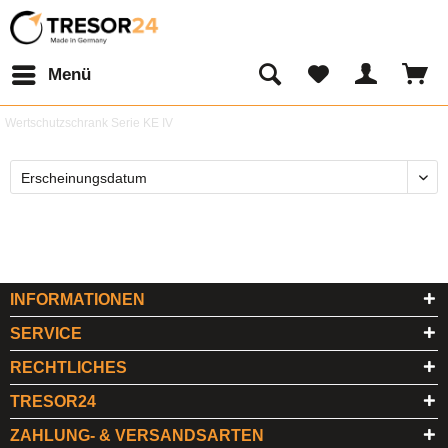
Menü
Wertschutzschrank Serie KE IV
INFORMATIONEN
SERVICE
RECHTLICHES
TRESOR24
ZAHLUNG- & VERSANDSARTEN