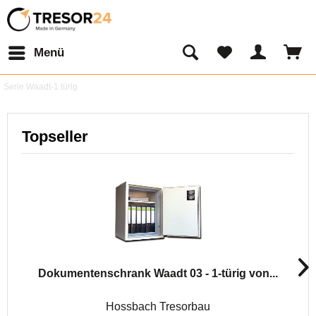
Menü
Serie Waadt-1.türig
Topseller
Dokumentenschrank Waadt 03 - 1-türig von...
Hossbach Tresorbau