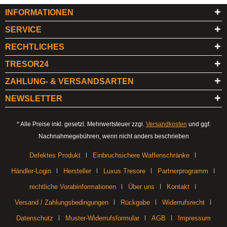
INFORMATIONEN
SERVICE
RECHTLICHES
TRESOR24
ZAHLUNG- & VERSANDSARTEN
NEWSLETTER
* Alle Preise inkl. gesetzl. Mehrwertsteuer zzgl.
Versandkosten
und ggf.
Nachnahmegebühren, wenn nicht anders beschrieben
Defektes Produkt
Einbruchsichere Waffenschränke
Händler-Login
Hersteller
Luxus Tresore
Partnerprogramm
rechtliche Vorabinformationen
Über uns
Kontakt
Versand / Zahlungsbedingungen
Rückgabe
Widerrufsrecht
Datenschutz
Muster-Widerrufsformular
AGB
Impressum