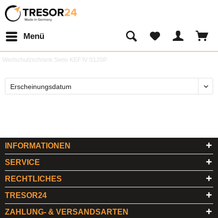
Menü
Wertschutzschrank Serie KEF IV S120P
INFORMATIONEN
SERVICE
RECHTLICHES
TRESOR24
ZAHLUNG- & VERSANDSARTEN