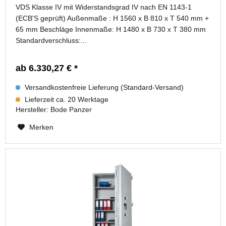
VDS Klasse IV mit Widerstandsgrad IV nach EN 1143-1
(ECB'S geprüft) Außenmaße : H 1560 x B 810 x T 540 mm +
65 mm Beschläge Innenmaße: H 1480 x B 730 x T 380 mm
Standardverschluss:...
ab 6.330,27 € *
Versandkostenfreie Lieferung (Standard-Versand)
Lieferzeit ca. 20 Werktage
Hersteller:
Bode Panzer
Merken