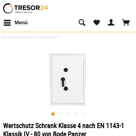
Menü
Wertschutzschrank Serie Klassik IV
Wertschutz Schrank Klasse 4 nach EN 1143-1
Klassik IV - 80 von Bode Panzer