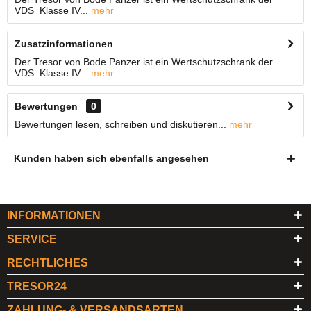
VDS Klasse IV...
mehr
Zusatzinformationen
Der Tresor von Bode Panzer ist ein Wertschutzschrank der
VDS Klasse IV...
mehr
Bewertungen
0
Bewertungen lesen, schreiben und diskutieren...
mehr
Kunden haben sich ebenfalls angesehen
INFORMATIONEN
SERVICE
RECHTLICHES
TRESOR24
ZAHLUNG- & VERSANDSARTEN