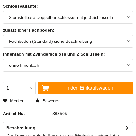
Schlossvariante:
zusätzlicher Fachboden:
Innenfach mit Zylinderschloss und 2 Schlüsseln:
In den
Einkaufswagen
Merken
Bewerten
Artikel-Nr.:
S63505
Beschreibung
Der Tresor von Bode Panzer ist ein Wertschutzschrank der