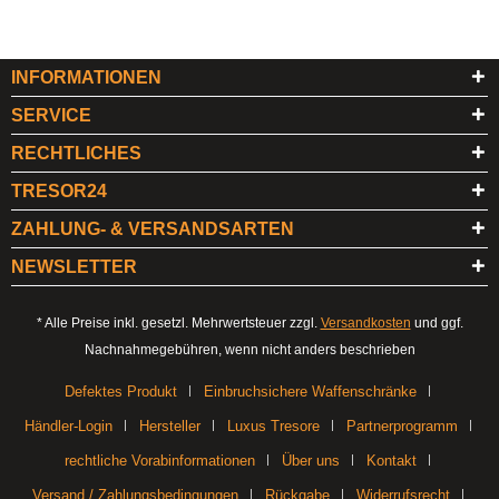
INFORMATIONEN
SERVICE
RECHTLICHES
TRESOR24
ZAHLUNG- & VERSANDSARTEN
NEWSLETTER
* Alle Preise inkl. gesetzl. Mehrwertsteuer zzgl.
Versandkosten
und ggf.
Nachnahmegebühren, wenn nicht anders beschrieben
Defektes Produkt
Einbruchsichere Waffenschränke
Händler-Login
Hersteller
Luxus Tresore
Partnerprogramm
rechtliche Vorabinformationen
Über uns
Kontakt
Versand / Zahlungsbedingungen
Rückgabe
Widerrufsrecht