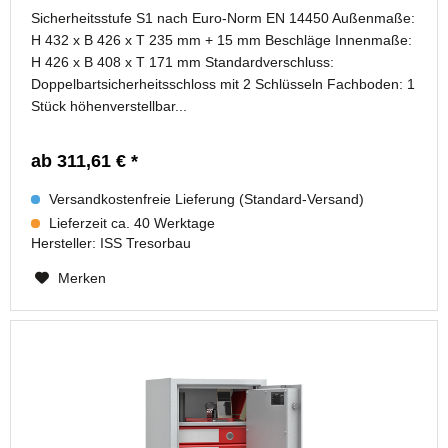
Sicherheitsstufe S1 nach Euro-Norm EN 14450 Außenmaße:
H 432 x B 426 x T 235 mm + 15 mm Beschläge Innenmaße:
H 426 x B 408 x T 171 mm Standardverschluss:
Doppelbartsicherheitsschloss mit 2 Schlüsseln Fachboden: 1
Stück höhenverstellbar...
ab 311,61 € *
Versandkostenfreie Lieferung (Standard-Versand)
Lieferzeit ca. 40 Werktage
Hersteller:
ISS Tresorbau
Merken