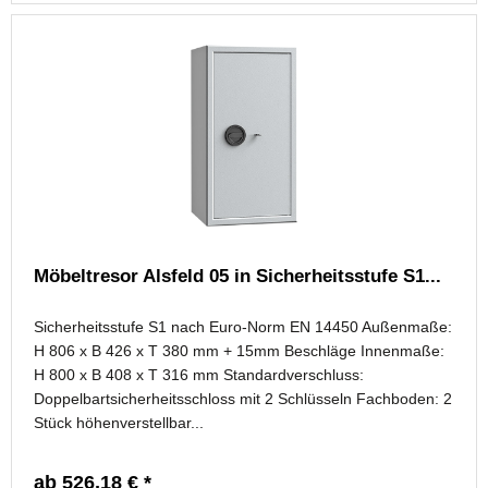
Möbeltresor Alsfeld 05 in Sicherheitsstufe S1...
Sicherheitsstufe S1 nach Euro-Norm EN 14450 Außenmaße:
H 806 x B 426 x T 380 mm + 15mm Beschläge Innenmaße:
H 800 x B 408 x T 316 mm Standardverschluss:
Doppelbartsicherheitsschloss mit 2 Schlüsseln Fachboden: 2
Stück höhenverstellbar...
ab 526,18 € *