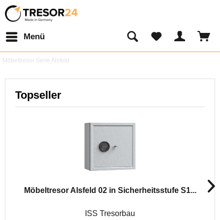
Menü
Möbeltresor Serie Alsfeld
Topseller
Möbeltresor Alsfeld 02 in Sicherheitsstufe S1...
ISS Tresorbau