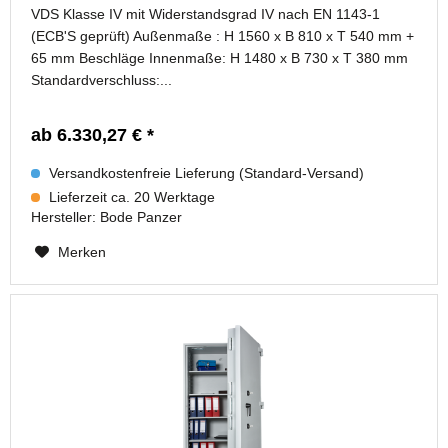
VDS Klasse IV mit Widerstandsgrad IV nach EN 1143-1
(ECB'S geprüft) Außenmaße : H 1560 x B 810 x T 540 mm +
65 mm Beschläge Innenmaße: H 1480 x B 730 x T 380 mm
Standardverschluss:...
ab 6.330,27 € *
Versandkostenfreie Lieferung (Standard-Versand)
Lieferzeit ca. 20 Werktage
Hersteller:
Bode Panzer
Merken