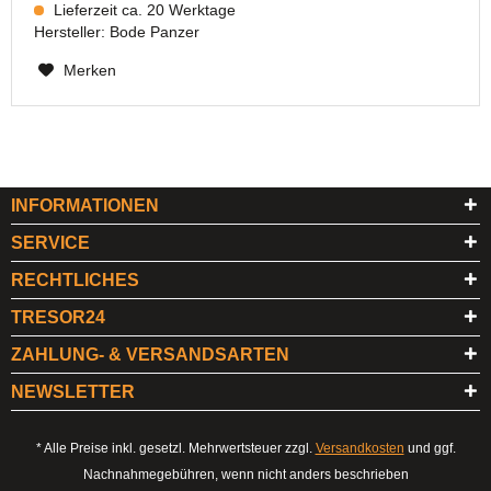
Lieferzeit ca. 20 Werktage
Hersteller:
Bode Panzer
Merken
INFORMATIONEN
SERVICE
RECHTLICHES
TRESOR24
ZAHLUNG- & VERSANDSARTEN
NEWSLETTER
* Alle Preise inkl. gesetzl. Mehrwertsteuer zzgl.
Versandkosten
und ggf.
Nachnahmegebühren, wenn nicht anders beschrieben