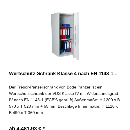
Wertschutz Schrank Klasse 4 nach EN 1143-1...
Der Tresor-Panzerschrank von Bode Panzer ist ein
Wertschutzschrank der VDS Klasse IV mit Widerstandsgrad
IV nach EN 1143-1 (ECB'S geprüft) Außenmaße: H 1200 x B
570 x T 520 mm + 65 mm Beschläge Innenmaße: H 1120 x
B 490 x T 360 mm...
ab 4.481,93 € *