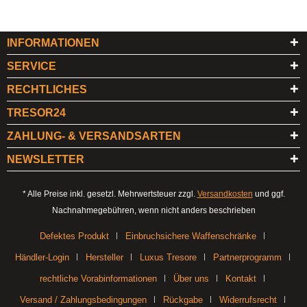
INFORMATIONEN
SERVICE
RECHTLICHES
TRESOR24
ZAHLUNG- & VERSANDSARTEN
NEWSLETTER
* Alle Preise inkl. gesetzl. Mehrwertsteuer zzgl.
Versandkosten
und ggf.
Nachnahmegebühren, wenn nicht anders beschrieben
Defektes Produkt
Einbruchsichere Waffenschränke
Händler-Login
Hersteller
Luxus Tresore
Partnerprogramm
rechtliche Vorabinformationen
Über uns
Kontakt
Versand / Zahlungsbedingungen
Rückgabe
Widerrufsrecht