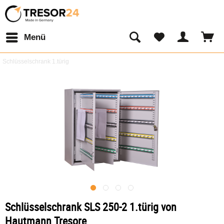
Menü
Schlüsselschrank 1.türig
Schlüsselschrank SLS 250-2 1.türig von
Hautmann Tresore