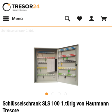
Menü
Schlüsselschrank 1.türig
Schlüsselschrank SLS 100 1.türig von Hautmann
Tresore