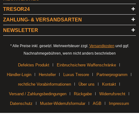
TRESOR24
ZAHLUNG- & VERSANDSARTEN
NEWSLETTER
* Alle Preise inkl. gesetzl. Mehrwertsteuer zzgl.
Versandkosten
und ggf.
Nachnahmegebühren, wenn nicht anders beschrieben
Defektes Produkt
Einbruchsichere Waffenschränke
Händler-Login
Hersteller
Luxus Tresore
Partnerprogramm
rechtliche Vorabinformationen
Über uns
Kontakt
Versand / Zahlungsbedingungen
Rückgabe
Widerrufsrecht
Datenschutz
Muster-Widerrufsformular
AGB
Impressum
Realisiert mit Shopware