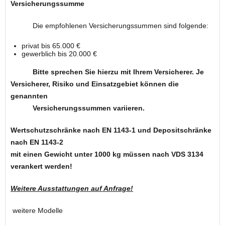
Versicherungssumme
Die empfohlenen Versicherungssummen sind folgende:
privat bis 65.000 €
gewerblich bis 20.000 €
Bitte sprechen Sie hierzu mit Ihrem Versicherer. Je
Versicherer, Risiko und Einsatzgebiet können die
genannten
Versicherungssummen variieren.
Wertschutzschränke nach EN 1143-1 und Depositschränke
nach EN 1143-2
mit einen Gewicht unter 1000 kg müssen nach VDS 3134
verankert werden!
Weitere Ausstattungen auf Anfrage!
weitere Modelle