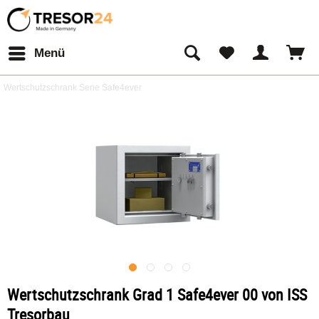
Menü
Wertschutzschrank Serie Safe4ever
Wertschutzschrank Grad 1 Safe4ever 00 von ISS
Tresorbau