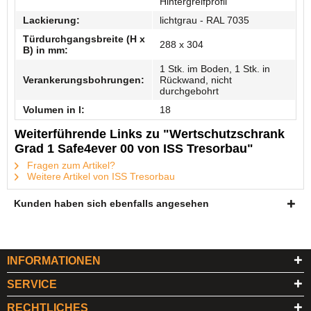
Hintergreifprofil
Lackierung:
lichtgrau - RAL 7035
Türdurchgangsbreite (H x
288 x 304
B) in mm:
1 Stk. im Boden, 1 Stk. in
Verankerungsbohrungen:
Rückwand, nicht
durchgebohrt
Volumen in l:
18
Weiterführende Links zu "Wertschutzschrank
Grad 1 Safe4ever 00 von ISS Tresorbau"
Fragen zum Artikel?
Weitere Artikel von ISS Tresorbau
Kunden haben sich ebenfalls angesehen
INFORMATIONEN
SERVICE
RECHTLICHES