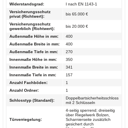
Widerstandsgrad:
I nach EN 1143-1
Versicherungsschutz
bis 65.000 €
privat (Richtwert):
Versicherungsschutz
bis 20.000 €
gewerblich (Richtwert):
Außenmaße Höhe in mm:
400
Außenmaße Breite in mm:
400
Außenmaße Tiefe in mm:
270
Innenmaße Höhe in mm:
350
Innenmaße Breite in mm:
341
Innenmaße Tiefe in mm:
157
Anzahl Fachböden:
1
Anzahl Ordner:
1
Doppelbartsicherheitsschloss
Schlosstyp (Standard):
mit 2 Schlüsseln
4-seitig sperrend; dreiseitig
über Riegelwerk Bolzen,
Türverriegelung:
Scharnierseite zusätzlich
gesichert durch