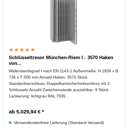
Schlüsseltresor München-Riem I - 3570 Haken
von...
Widerstandsgrad I nach EN 1143-1 Außenmaße: H 1836 x B
736 x T 500 mm Anzahl-Haken: 3570 Stück
Standardverschluss: Doppelbartsicherheitsschloss mit 2
Schlüsseln Anzahl Zwischenwände ausziehbar: 9 Stück
Lackierung: lichtgrau RAL 7035...
ab 5.029,94 € *
Versandkostenfreie Lieferung (Standard-Versand)