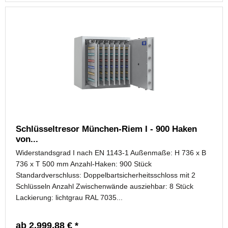
Schlüsseltresor München-Riem I - 900 Haken
von...
Widerstandsgrad I nach EN 1143-1 Außenmaße: H 736 x B
736 x T 500 mm Anzahl-Haken: 900 Stück
Standardverschluss: Doppelbartsicherheitsschloss mit 2
Schlüsseln Anzahl Zwischenwände ausziehbar: 8 Stück
Lackierung: lichtgrau RAL 7035...
ab 2.999,88 € *