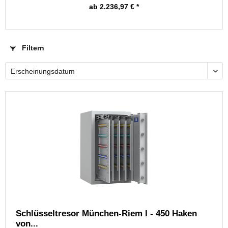
ab 2.236,97 € *
Filtern
Schlüsseltresor München-Riem I - 450 Haken
von...