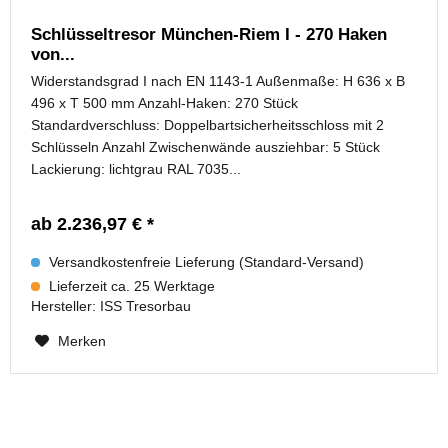
Schlüsseltresor München-Riem I - 270 Haken
von...
Widerstandsgrad I nach EN 1143-1 Außenmaße: H 636 x B
496 x T 500 mm Anzahl-Haken: 270 Stück
Standardverschluss: Doppelbartsicherheitsschloss mit 2
Schlüsseln Anzahl Zwischenwände ausziehbar: 5 Stück
Lackierung: lichtgrau RAL 7035...
ab 2.236,97 € *
Versandkostenfreie Lieferung (Standard-Versand)
Lieferzeit ca. 25 Werktage
Hersteller:
ISS Tresorbau
Merken