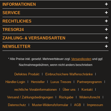
INFORMATIONEN
SERVICE
RECHTLICHES
TRESOR24
ZAHLUNG- & VERSANDSARTEN
NEWSLETTER
* Alle Preise inkl. gesetzl. Mehrwertsteuer zzgl.
Versandkosten
und ggf.
Nachnahmegebühren, wenn nicht anders beschrieben
Defektes Produkt
Einbruchsichere Waffenschränke
Händler-Login
Hersteller
Luxus Tresore
Partnerprogramm
rechtliche Vorabinformationen
Über uns
Kontakt
Versand / Zahlungsbedingungen
Rückgabe
Widerrufsrecht
Datenschutz
Muster-Widerrufsformular
AGB
Impressum
Realisiert mit Shopware