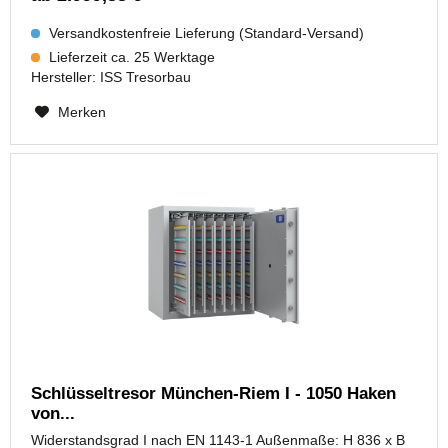
Versandkostenfreie Lieferung (Standard-Versand)
Lieferzeit ca. 25 Werktage
Hersteller:
ISS Tresorbau
Merken
Schlüsseltresor München-Riem I - 1050 Haken
von...
Widerstandsgrad I nach EN 1143-1 Außenmaße: H 836 x B