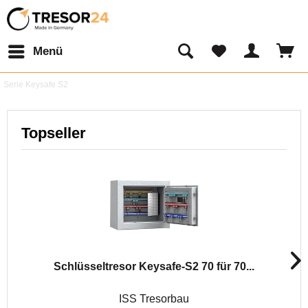
Menü
Serie Keysafe S2
Topseller
Schlüsseltresor Keysafe-S2 70 für 70...
ISS Tresorbau