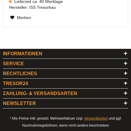
Lieferzeit ca. 40 Werktage
Hersteller:
ISS Tresorbau
Merken
INFORMATIONEN
SERVICE
RECHTLICHES
TRESOR24
ZAHLUNG- & VERSANDSARTEN
NEWSLETTER
* Alle Preise inkl. gesetzl. Mehrwertsteuer zzgl.
Versandkosten
und ggf.
Nachnahmegebühren, wenn nicht anders beschrieben