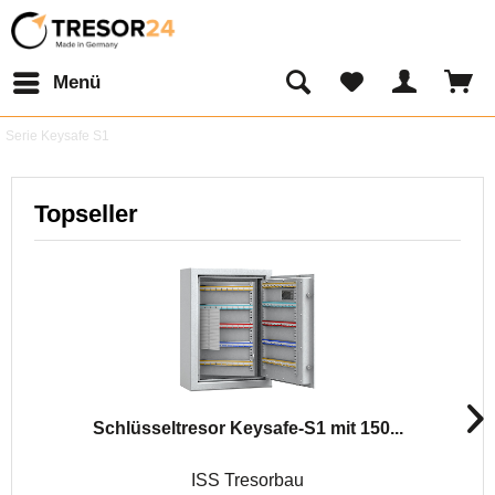
Menü
Serie Keysafe S1
Topseller
Schlüsseltresor Keysafe-S1 mit 150...
ISS Tresorbau